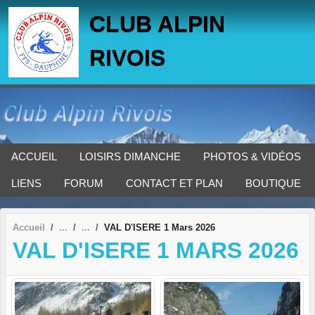
Panneau de gestion des cookies
CLUB ALPIN
RIVOIS
ACCUEIL
LOISIRS DIMANCHE
PHOTOS & VIDÉOS
LIENS
FORUM
CONTACT ET PLAN
BOUTIQUE
Accueil
VAL D'ISERE 1 Mars 2026
VAL D'ISERE 1 MARS 2026