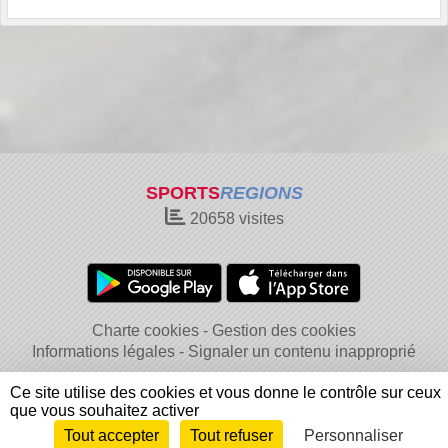
SPORTS
REGIONS
20658
visites
Charte cookies
Gestion des cookies
Informations légales
Signaler un contenu inapproprié
Ce site utilise des cookies et vous donne le contrôle sur ceux
que vous souhaitez activer
Tout accepter
Tout refuser
Personnaliser
Envie de participer ?
Connexion