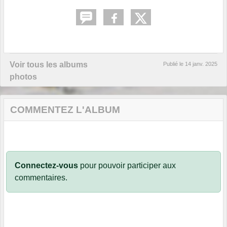
Voir tous les albums
Publié le
14 janv. 2025
photos
COMMENTEZ L'ALBUM
Connectez-vous
pour pouvoir participer aux
commentaires.