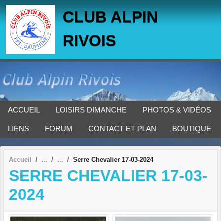
Panneau de gestion des cookies
CLUB ALPIN
RIVOIS
ACCUEIL
LOISIRS DIMANCHE
PHOTOS & VIDÉOS
LIENS
FORUM
CONTACT ET PLAN
BOUTIQUE
Accueil
Serre Chevalier 17-03-2024
SERRE CHEVALIER 17-03-
2024