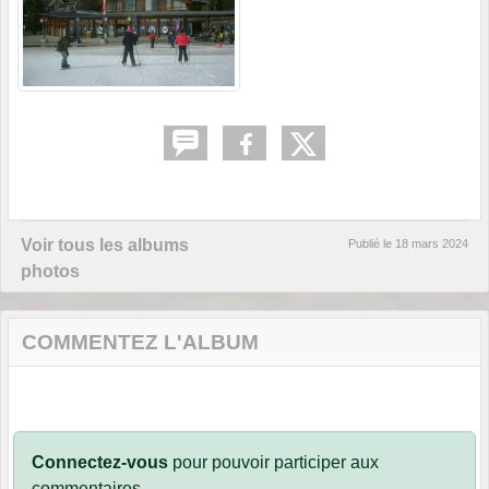
Voir tous les albums
Publié le
18 mars 2024
photos
COMMENTEZ L'ALBUM
Connectez-vous
pour pouvoir participer aux
commentaires.