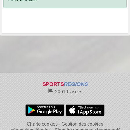
SPORTS
REGIONS
20614
visites
Charte cookies
Gestion des cookies